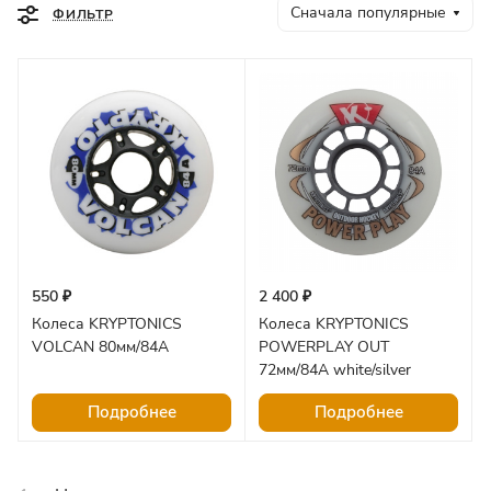
Сначала популярные
ФИЛЬТР
550 ₽
2 400 ₽
Колеса KRYPTONICS
Колеса KRYPTONICS
VOLCAN 80мм/84A
POWERPLAY OUT
72мм/84A white/silver
Подробнее
Подробнее