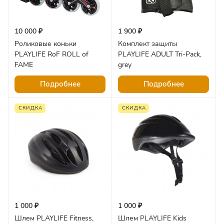
10 000 ₽
1 900 ₽
Роликовые коньки
Комплект защиты
PLAYLIFE RoF ROLL of
PLAYLIFE ADULT Tri-Pack,
FAME
grey
Подробнее
Подробнее
СКИДКА
СКИДКА
1 000 ₽
1 000 ₽
Шлем PLAYLIFE Fitness,
Шлем PLAYLIFE Kids