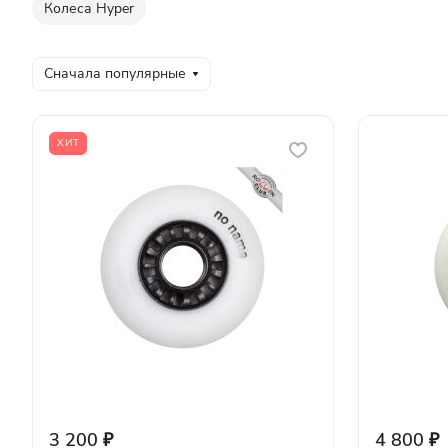
Колеса Hyper
Сначала популярные
ХИТ
3 200 ₽
4 800 ₽