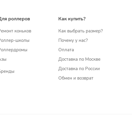
Для роллеров
Как купить?
Ремонт коньков
Как выбрать размер?
Роллер-школы
Почему у нас?
Роллердромы
Оплата
Азы
Доставка по Москве
Доставка по России
Бренды
Обмен и возврат