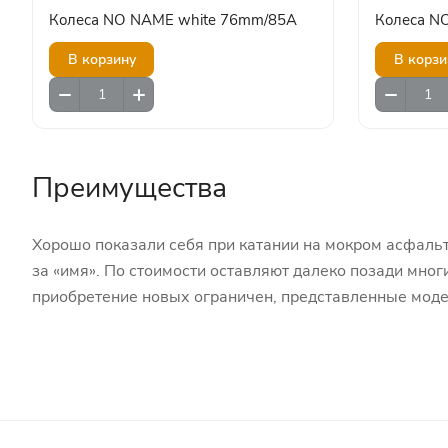
Колеса NO NAME white 76mm/85A
Колеса N
В корзину
В корзи
Преимущества
Хорошо показали себя при катании на мокром асфальте
за «имя». По стоимости оставляют далеко позади мног
приобретение новых ограничен, представленные моде