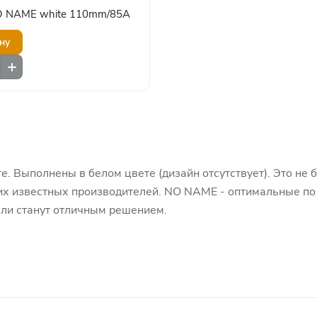
O NAME white 110mm/85A
ну
. Выполнены в белом цвете (дизайн отсутствует). Это не 
их известных производителей. NO NAME - оптимальные по 
ли станут отличным решением.