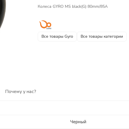
Колеса GYRO MS black(G) 80mm/85A
Все товары Gyro
Все товары категории
Почему у нас?
Черный