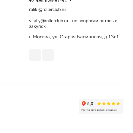
+7 495 626-87-41
roliki@rollerclub.ru
vitaliy@rollerclub.ru - по вопросам оптовых
закупок
г. Москва, ул. Старая Басманная, д.13c1