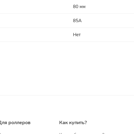
80 мм
85A
Нет
Для роллеров
Как купить?