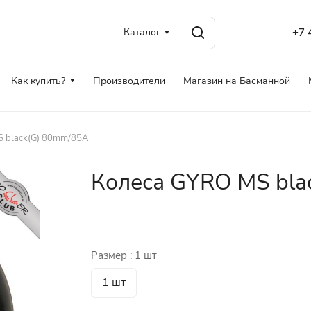
Каталог
+7 
Как купить?
Производители
Магазин на Басманной
S black(G) 80mm/85A
Колеса GYRO MS blac
Размер :
1 шт
1 шт