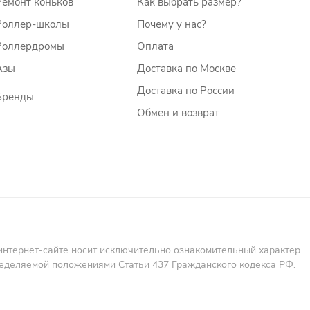
Ремонт коньков
Как выбрать размер?
Роллер-школы
Почему у нас?
Роллердромы
Оплата
Азы
Доставка по Москве
Доставка по России
Бренды
Обмен и возврат
интернет-сайте носит исключительно ознакомительный характер
пределяемой положениями Статьи 437 Гражданского кодекса РФ.