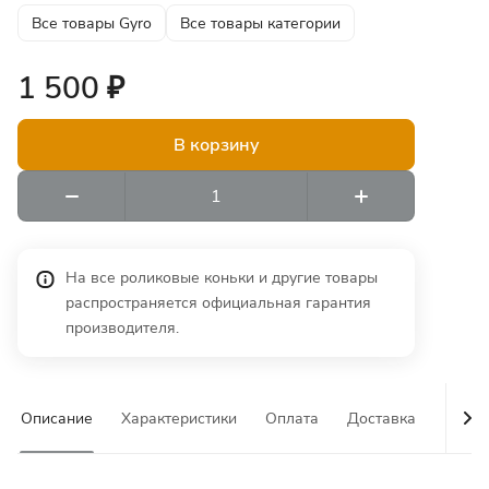
Все товары Gyro
Все товары категории
1 500 ₽
В корзину
На все роликовые коньки и другие товары
распространяется официальная гарантия
производителя.
Описание
Характеристики
Оплата
Доставка
Гаран