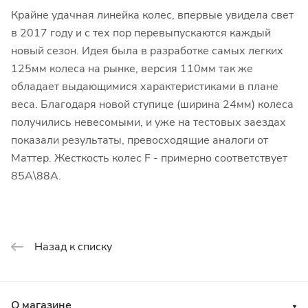
Крайне удачная линейка колес, впервые увидела свет
в 2017 году и с тех пор перевыпускаются каждый
новый сезон. Идея была в разработке самых легких
125мм колеса на рынке, версия 110мм так же
обладает выдающимися характеристиками в плане
веса. Благодаря новой ступице (ширина 24мм) колеса
получились невесомыми, и уже на тестовых заездах
показали результаты, превосходящие аналоги от
Маттер. Жесткость колес F - примерно соответствует
85А\88А.
Назад к списку
О магазине