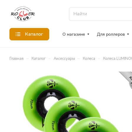
Каталог
О магазине
Для роллеров
–
–
–
–
Главная
Каталог
Аксессуары
Колеса
Колеса LUMIN