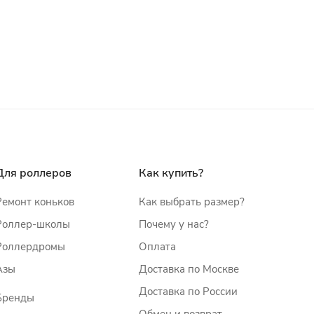
Для роллеров
Как купить?
Ремонт коньков
Как выбрать размер?
Роллер-школы
Почему у нас?
Роллердромы
Оплата
Азы
Доставка по Москве
Доставка по России
Бренды