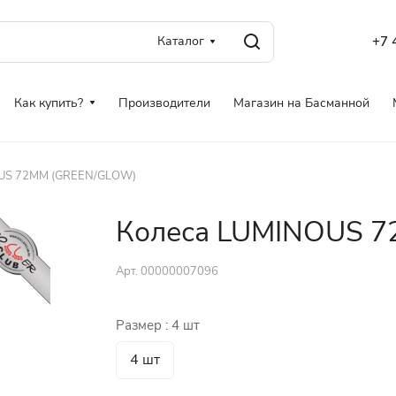
Каталог
+7 
Как купить?
Производители
Магазин на Басманной
OUS 72MM (GREEN/GLOW)
Колеса LUMINOUS 7
Арт.
00000007096
Размер :
4 шт
4 шт