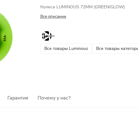
Колеса LUMINOUS 72MM (GREEN/GLOW)
Все описание
Все товары Luminous
Все товары категор
Гарантия
Почему у нас?