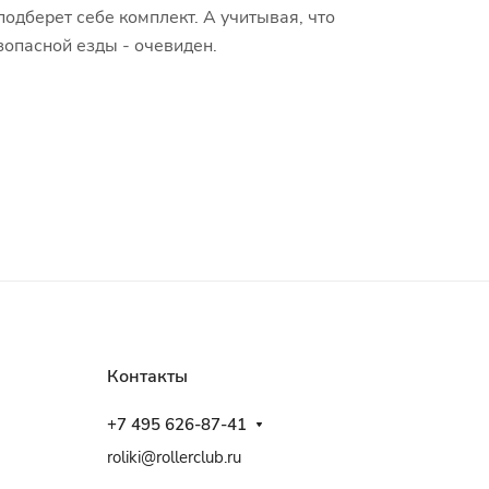
подберет себе комплект. А учитывая, что
зопасной езды - очевиден.
Контакты
+7 495 626-87-41
roliki@rollerclub.ru