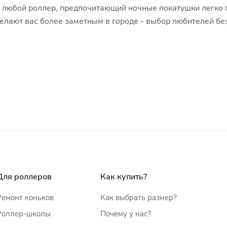
то любой роллер, предпочитающий ночные покатушки легко 
делают вас более заметным в городе - выбор любителей бе
Для роллеров
Как купить?
Ремонт коньков
Как выбрать размер?
Роллер-школы
Почему у нас?