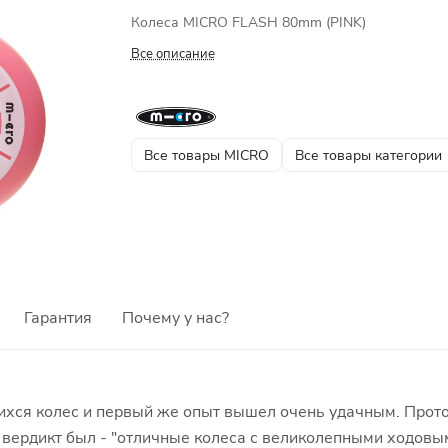
Колеса MICRO FLASH 80mm (PINK)
Все описание
Все товары MICRO
Все товары категории
Гарантия
Почему у нас?
хся колес и первый же опыт вышел очень удачным. Прото
й вердикт был - "отличные колеса с великолепными ходовы