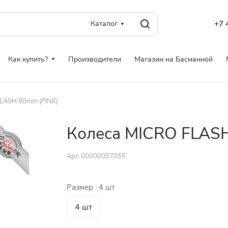
Каталог
+7 
Как купить?
Производители
Магазин на Басманной
FLASH 80mm (PINK)
Колеса MICRO FLASH
Арт.
00000007055
Размер :
4 шт
4 шт