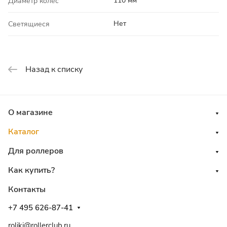
110 мм
Диаметр колес
Нет
Светящиеся
Назад к списку
О магазине
Каталог
Для роллеров
Как купить?
Контакты
+7 495 626-87-41
roliki@rollerclub.ru