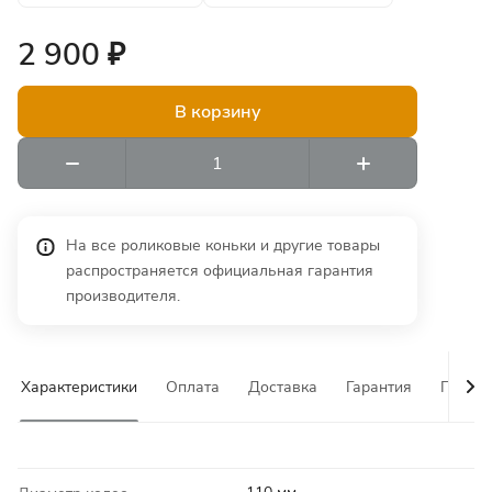
2 900 ₽
В корзину
На все роликовые коньки и другие товары
распространяется официальная гарантия
производителя.
Характеристики
Оплата
Доставка
Гарантия
Почему