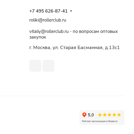
+7 495 626-87-41
roliki@rollerclub.ru
vitaliy@rollerclub.ru - по вопросам оптовых
закупок
г. Москва, ул. Старая Басманная, д.13c1