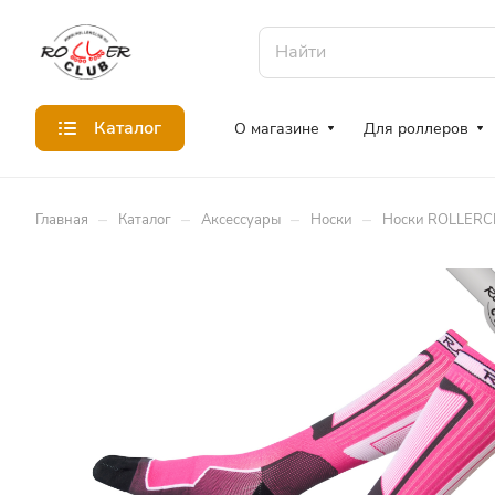
Каталог
О магазине
Для роллеров
–
–
–
–
Главная
Каталог
Аксессуары
Носки
Носки ROLLERCLU