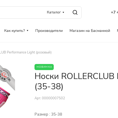
Каталог
+7 
Как купить?
Производители
Магазин на Басманной
B Performance Light (розовый)
НОВИНКА
Носки ROLLERCLUB Pe
(35-38)
Арт.
00000007502
Размер :
35-38