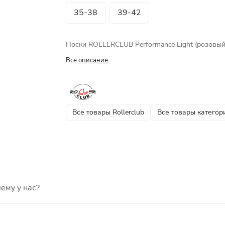
35-38
39-42
Носки ROLLERCLUB Performance Light (розовый
Все описание
Все товары Rollerclub
Все товары категор
ему у нас?