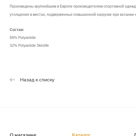
Произведены крупнейшим в Европе производителем спортивной одежды -
утолщения в местах, подверженных повышенной нагрузке при катании н
Состав:
68% Polyamide
32% Polyamide Skinlife
Назад к списку
О магазине
Каталог