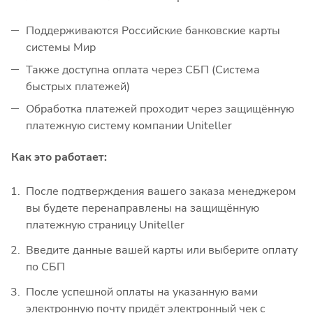
Поддерживаются Российские банковские карты
системы Мир
Также доступна оплата через СБП (Система
быстрых платежей)
Обработка платежей проходит через защищённую
платежную систему компании Uniteller
Как это работает:
После подтверждения вашего заказа менеджером
вы будете перенаправлены на защищённую
платежную страницу Uniteller
Введите данные вашей карты или выберите оплату
по СБП
После успешной оплаты на указанную вами
электронную почту придёт электронный чек с