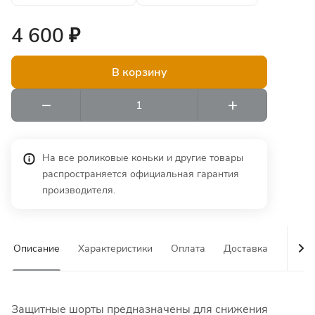
4 600 ₽
В корзину
На все роликовые коньки и другие товары
распространяется официальная гарантия
производителя.
Описание
Характеристики
Оплата
Доставка
Гаран
Защитные шорты предназначены для снижения