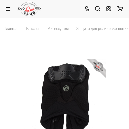
–
–
–
Главная
Каталог
Аксессуары
Защита для роликовых коньк