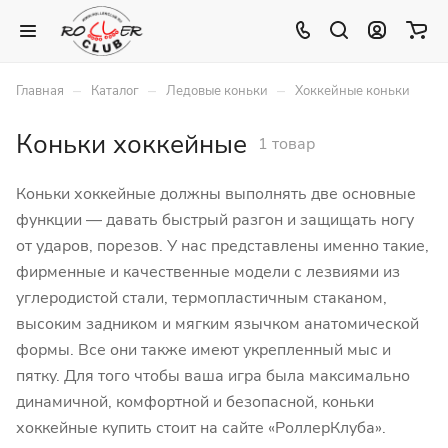
–
–
–
Главная
Каталог
Ледовые коньки
Хоккейные коньки
Коньки хоккейные
1 товар
Коньки хоккейные должны выполнять две основные
функции — давать быстрый разгон и защищать ногу
от ударов, порезов. У нас представлены именно такие,
фирменные и качественные модели с лезвиями из
углеродистой стали, термопластичным стаканом,
высоким задником и мягким язычком анатомической
формы. Все они также имеют укрепленный мыс и
пятку. Для того чтобы ваша игра была максимально
динамичной, комфортной и безопасной, коньки
хоккейные купить стоит на сайте «РоллерКлуба».