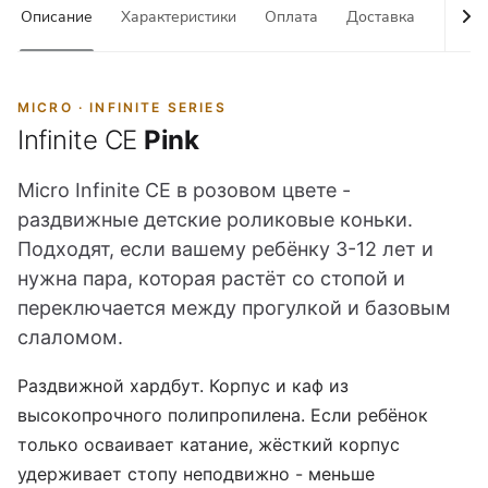
Описание
Характеристики
Оплата
Доставка
Гаран
MICRO · INFINITE SERIES
Infinite CE
Pink
Micro Infinite CE в розовом цвете -
раздвижные детские роликовые коньки.
Подходят, если вашему ребёнку 3-12 лет и
нужна пара, которая растёт со стопой и
переключается между прогулкой и базовым
слаломом.
Раздвижной хардбут. Корпус и каф из
высокопрочного полипропилена. Если ребёнок
только осваивает катание, жёсткий корпус
удерживает стопу неподвижно - меньше