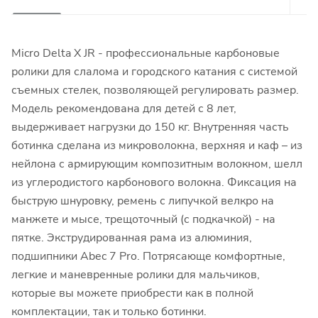
Micro Delta X JR - профессиональные карбоновые
ролики для слалома и городского катания с системой
съемных стелек, позволяющей регулировать размер.
Модель рекомендована для детей с 8 лет,
выдерживает нагрузки до 150 кг. Внутренняя часть
ботинка сделана из микроволокна, верхняя и каф – из
нейлона с армирующим композитным волокном, шелл
из углеродистого карбонового волокна. Фиксация на
быструю шнуровку, ремень с липучкой велкро на
манжете и мысе, трещоточный (с подкачкой) - на
пятке. Экструдированная рама из алюминия,
подшипники Abec 7 Pro. Потрясающе комфортные,
легкие и маневренные ролики для мальчиков,
которые вы можете приобрести как в полной
комплектации, так и только ботинки.