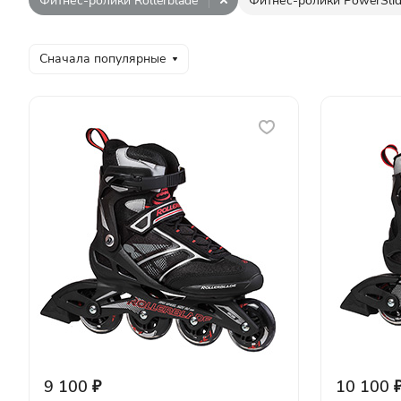
Фитнес-ролики Rollerblade
Фитнес-ролики PowerSli
Сначала популярные
9 100 ₽
10 100 