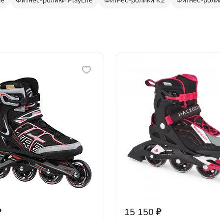
de
Фитнес-ролики PlayLife
Фитнес-ролики K2
Фитнес-роли
₽
15 150 ₽