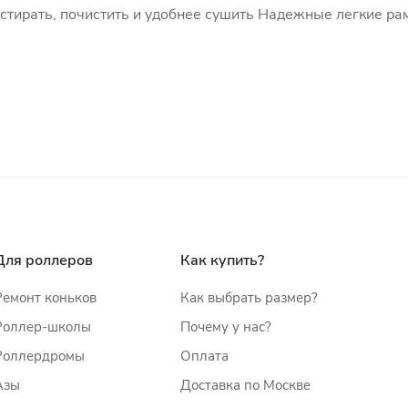
стирать, почистить и удобнее сушить Надежные легкие ра
Для роллеров
Как купить?
Ремонт коньков
Как выбрать размер?
Роллер-школы
Почему у нас?
Роллердромы
Оплата
Азы
Доставка по Москве