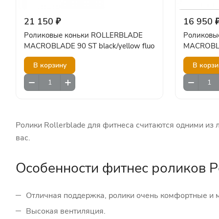
21 150 ₽
16 950 
Роликовые коньки ROLLERBLADE
Роликовы
MACROBLADE 90 ST black/yellow fluo
MACROBLA
В корзину
В корзи
Ролики Rollerblade для фитнеса считаются одними из 
вас.
Особенности фитнес роликов 
Отличная поддержка, ролики очень комфортные и мя
Высокая вентиляция.