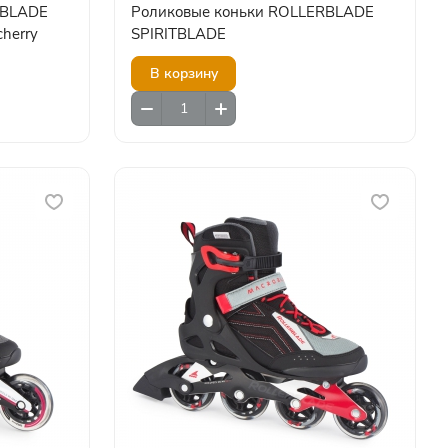
RBLADE
Роликовые коньки ROLLERBLADE
herry
SPIRITBLADE
В корзину