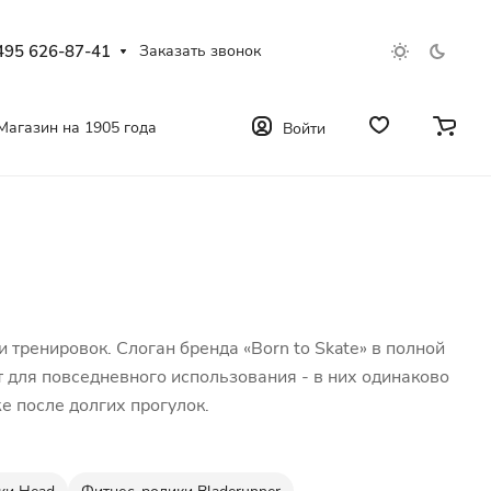
495 626-87-41
Заказать звонок
Магазин на 1905 года
Войти
 тренировок. Слоган бренда «Born to Skate» в полной
т для повседневного использования - в них одинаково
е после долгих прогулок.