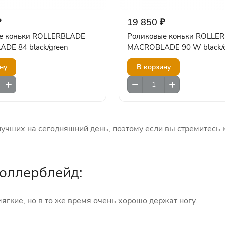
₽
19 850 ₽
е коньки ROLLERBLADE
Роликовые коньки ROLLE
DE 84 black/green
MACROBLADE 90 W black/c
ну
В корзину
лучших на сегодняшний день, поэтому если вы стремитесь 
Роллерблейд:
гкие, но в то же время очень хорошо держат ногу.