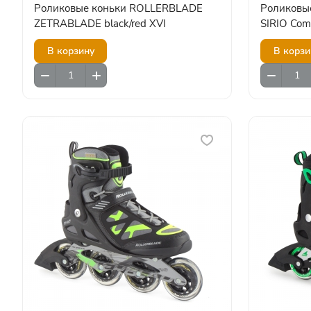
Роликовые коньки ROLLERBLADE
Роликовы
ZETRABLADE black/red XVI
SIRIO Com
В корзину
В корзи