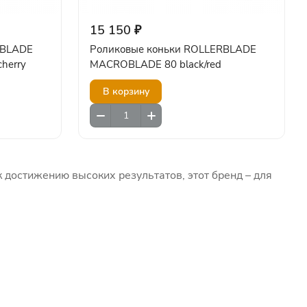
15 150 ₽
RBLADE
Роликовые коньки ROLLERBLADE
herry
MACROBLADE 80 black/red
В корзину
к достижению высоких результатов, этот бренд – для