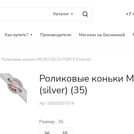
Каталог
+7 
Как купить?
Производители
Магазин на Басманной
Роликовые коньки MICRO DELTA FORCE II (silver)
Роликовые коньки M
(silver) (35)
Арт.
00000007674
Размер :
35
36
35