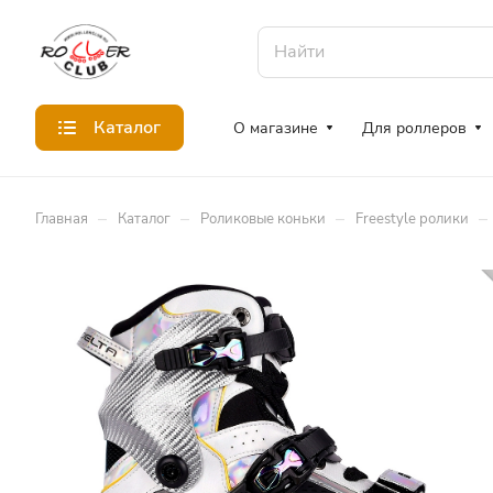
Каталог
О магазине
Для роллеров
–
–
–
–
Главная
Каталог
Роликовые коньки
Freestyle ролики