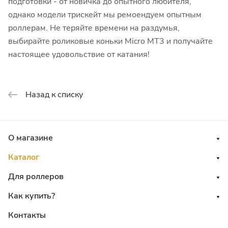
подготовки - от новичка до опытного любителя,
однако модели трискейт мы ремоендуем опытным
роллерам. Не теряйте времени на раздумья,
выбирайте роликовые коньки Micro MT3 и получайте
настоящее удовольствие от катания!
Назад к списку
О магазине
Каталог
Для роллеров
Как купить?
Контакты