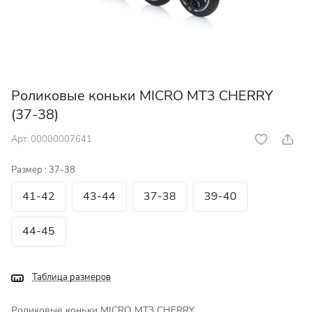
Роликовые коньки MICRO MT3 CHERRY
(37-38)
Арт.
00000007641
Размер :
37-38
41-42
43-44
37-38
39-40
44-45
Таблица размеров
Роликовые коньки MICRO MT3 CHERRY