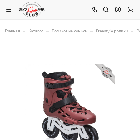
–
–
–
–
Главная
Каталог
Роликовые коньки
Freestyle ролики
Р