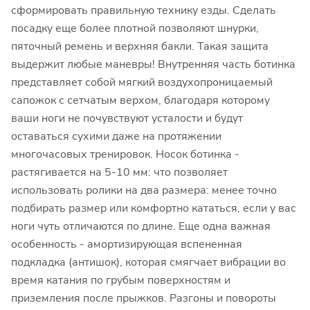
сформировать правильную технику езды. Сделать
посадку еще более плотной позволяют шнурки,
пяточный ремень и верхняя бакли. Такая защита
выдержит любые маневры! Внутренняя часть ботинка
представляет собой мягкий воздухопроницаемый
сапожок с сетчатым верхом, благодаря которому
ваши ноги не почувствуют усталости и будут
оставаться сухими даже на протяжении
многочасовых тренировок. Носок ботинка -
растягивается на 5-10 мм: что позволяет
использовать ролики на два размера: менее точно
подбирать размер или комфортно кататься, если у вас
ноги чуть отличаются по длине. Еще одна важная
особенность - амортизирующая вспененная
подкладка (антишок), которая смягчает вибрации во
время катания по грубым поверхностям и
приземления после прыжков. Разгоны и повороты