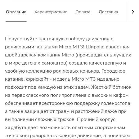
Описание
Характеристики
Оплата
Доставка
Гаран
Почувствуйте настоящую свободу движения с
роликовыми коньками Micro MT3! Широко известная
швейцарская компания Micro (производитель лучших
в мире детских самокатов) создала качественную и
удобную коллекцию роликовых коньков. Городское
катание, фрискейт - модель Micro MT3 идеально
подходит под каждую из этих задач. Жесткий ботинок
из первоклассного полипропилена с высоким кафом
обеспечивает всестороннюю поддержку голеностопа,
а также защищает от травм и растяжений даже при
выполнении сложных трюков. Прочный корпус
хардбута дает возможность опытным спортсменам
точно контролировать каждое движение, а новичкам