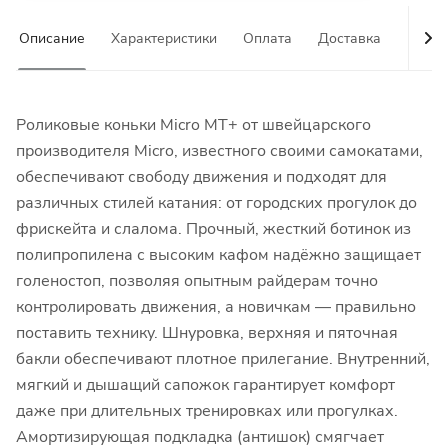
Описание
Характеристики
Оплата
Доставка
Гаран
Роликовые коньки Micro MT+ от швейцарского
производителя Micro, известного своими самокатами,
обеспечивают свободу движения и подходят для
различных стилей катания: от городских прогулок до
фрискейта и слалома. Прочный, жесткий ботинок из
полипропилена с высоким кафом надёжно защищает
голеностоп, позволяя опытным райдерам точно
контролировать движения, а новичкам — правильно
поставить технику. Шнуровка, верхняя и пяточная
бакли обеспечивают плотное прилегание. Внутренний,
мягкий и дышащий сапожок гарантирует комфорт
даже при длительных тренировках или прогулках.
Амортизирующая подкладка (антишок) смягчает