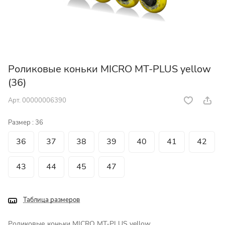
Роликовые коньки MICRO MT-PLUS yellow
(36)
Арт.
00000006390
Размер :
36
36
37
38
39
40
41
42
43
44
45
47
Таблица размеров
Роликовые коньки MICRO MT-PLUS yellow