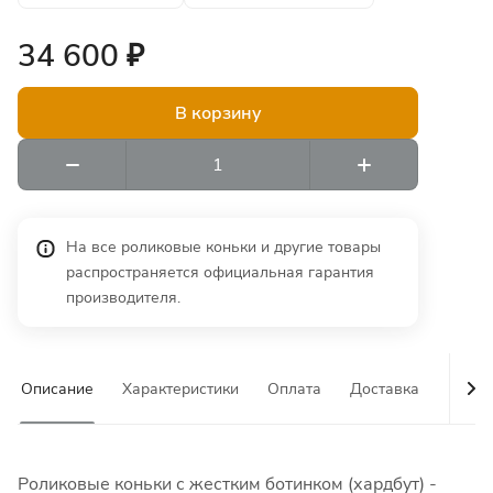
34 600 ₽
В корзину
На все роликовые коньки и другие товары
распространяется официальная гарантия
производителя.
Описание
Характеристики
Оплата
Доставка
Гаран
Роликовые коньки с жестким ботинком (хардбут) -