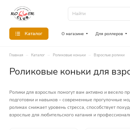
Каталог
О магазине
Для роллеров
–
–
–
Главная
Каталог
Роликовые коньки
Взрослые ролики
Роликовые коньки для взр
Ролики для взрослых помогут вам активно и весело п
подготовки и навыков – современные прогулочные мо
роликах снижает уровень стресса, способствует поху
взрослые для любительского катания и профессионал