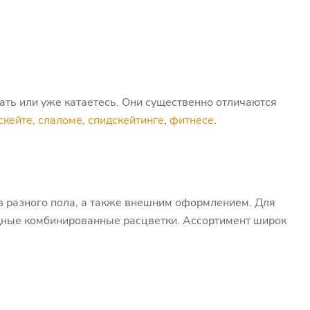
вать или уже катаетесь. Они существенно отличаются
кейте, слаломе, спидскейтинге
,
фитнесе
.
в разного пола, а также внешним оформлением. Для
одные комбинированные расцветки. Ассортимент широк