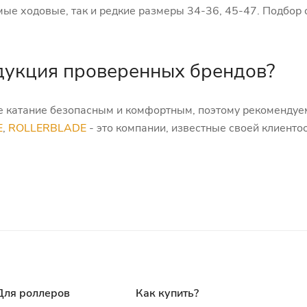
ые ходовые, так и редкие размеры 34-36, 45-47. Подбор 
дукция проверенных брендов?
ше катание безопасным и комфортным, поэтому рекомендуе
E
,
ROLLERBLADE
- это компании, известные своей клиент
Для роллеров
Как купить?