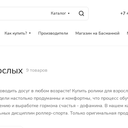
Каталог
+7 
Как купить?
Производители
Магазин на Басманной
ослых
9 товаров
роводить досуг в любом возрасте! Купить ролики для взро
дели настолько продуманны и комфортны, что процесс обу
дению и выработке гормона счастья - дофамина. В нашем 
ьных дисциплин роллер-спорта. Только оригинальная про