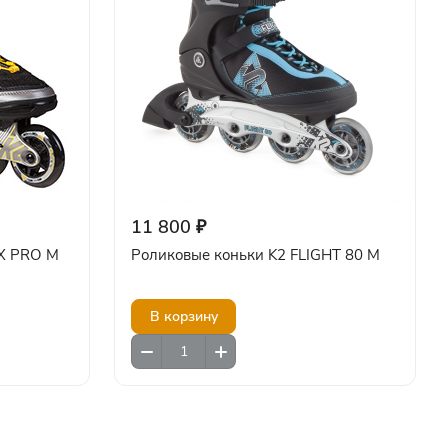
11 800 ₽
 X PRO M
Роликовые коньки K2 FLIGHT 80 M
В корзину