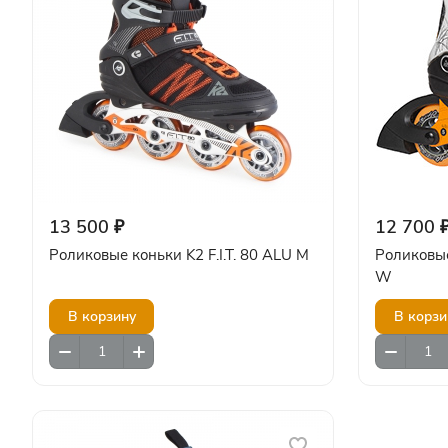
13 500 ₽
12 700 
Роликовые коньки K2 F.I.T. 80 ALU M
Роликовы
W
В корзину
В корзи