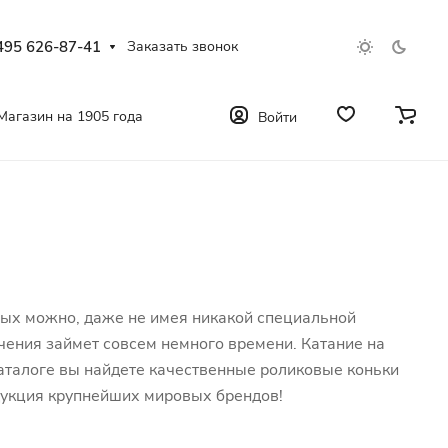
495 626-87-41
Заказать звонок
Магазин на 1905 года
Войти
слых можно, даже не имея никакой специальной
чения займет совсем немного времени. Катание на
каталоге вы найдете качественные роликовые коньки
дукция крупнейших мировых брендов!