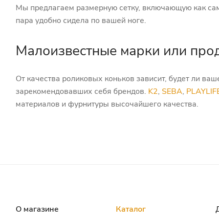
Мы предлагаем размерную сетку, включающую как сам
пара удобно сидела по вашей ноге.
Малоизвестные марки или про
От качества роликовых коньков зависит, будет ли ва
зарекомендовавших себя брендов.
K2
,
SEBA
,
PLAYLIF
материалов и фурнитуры высочайшего качества.
О магазине
Каталог