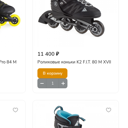
11 400 ₽
 Pro 84 M
Роликовые коньки K2 F.I.T. 80 M XVII
В корзину