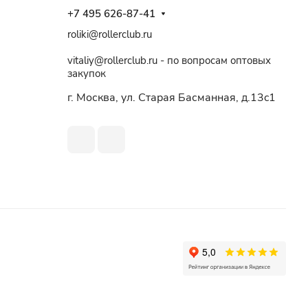
+7 495 626-87-41
roliki@rollerclub.ru
vitaliy@rollerclub.ru - по вопросам оптовых
закупок
г. Москва, ул. Старая Басманная, д.13c1