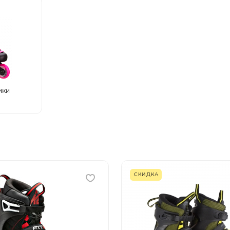
ики
СКИДКА