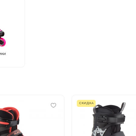
ики
СКИДКА