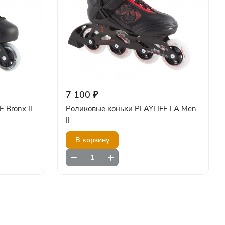
7 100 ₽
 Bronx II
Роликовые коньки PLAYLIFE LA Men
II
В корзину