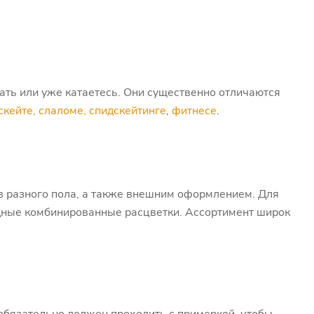
вать или уже катаетесь. Они существенно отличаются
кейте, слаломе, спидскейтинге
,
фитнесе
.
в разного пола, а также внешним оформлением. Для
одные комбинированные расцветки. Ассортимент широк