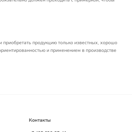
обязательно должен проходить с примеркой, чтобы
м приобретать продукцию только известных, хорошо
оориентированностью и применением в производстве
Контакты