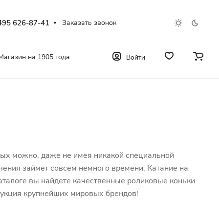
495 626-87-41
Заказать звонок
Магазин на 1905 года
Войти
слых можно, даже не имея никакой специальной
чения займет совсем немного времени. Катание на
каталоге вы найдете качественные роликовые коньки
дукция крупнейших мировых брендов!