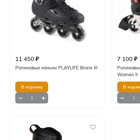
11 450 ₽
7 100 ₽
Роликовые коньки PLAYLIFE Bronx III
Роликовые
Women II
В корзину
В корзи