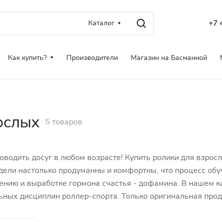
Каталог
+7 
Как купить?
Производители
Магазин на Басманной
ослых
5 товаров
роводить досуг в любом возрасте! Купить ролики для взро
дели настолько продуманны и комфортны, что процесс обу
дению и выработке гормона счастья - дофамина. В нашем 
ьных дисциплин роллер-спорта. Только оригинальная про