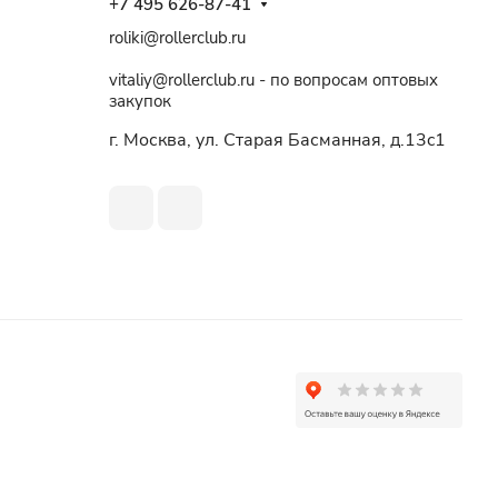
+7 495 626-87-41
roliki@rollerclub.ru
vitaliy@rollerclub.ru - по вопросам оптовых
закупок
г. Москва, ул. Старая Басманная, д.13c1