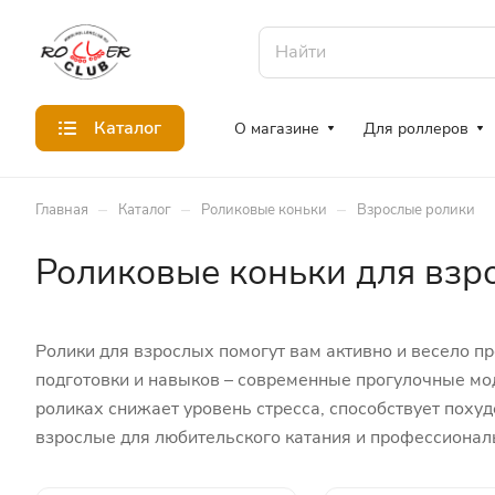
Каталог
О магазине
Для роллеров
–
–
–
Главная
Каталог
Роликовые коньки
Взрослые ролики
Роликовые коньки для взр
Ролики для взрослых помогут вам активно и весело п
подготовки и навыков – современные прогулочные мо
роликах снижает уровень стресса, способствует поху
взрослые для любительского катания и профессионал