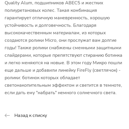
Quality Alum, подшипников ABEC5 и жестких
полиуретановых колес. Такая комбинация
гарантирует отличную маневренность, хорошую
устойчивость и долговечность. Благодаря
высококачественным материалам, из которых
создаются ролики Micro, они прослужат вам долгие
годы! Также ролики снабжены сменными защитными
слайдерами, которые препятствуют стиранию ботинка
и легко меняются на новые. В этом году Микро пошли
еще дальше и добавили линейку FireFly (светлячок) -
ролики: ботинок которых обладает
светонакопительным эффектом и светится в темноте,
если дать ему "набрать" немного солнечного света.
Назад к списку