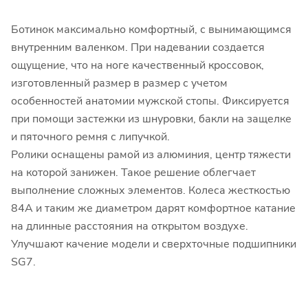
Ботинок максимально комфортный, с вынимающимся
внутренним валенком. При надевании создается
ощущение, что на ноге качественный кроссовок,
изготовленный размер в размер с учетом
особенностей анатомии мужской стопы. Фиксируется
при помощи застежки из шнуровки, бакли на защелке
и пяточного ремня с липучкой.
Ролики оснащены рамой из алюминия, центр тяжести
на которой занижен. Такое решение облегчает
выполнение сложных элементов. Колеса жесткостью
84А и таким же диаметром дарят комфортное катание
на длинные расстояния на открытом воздухе.
Улучшают качение модели и сверхточные подшипники
SG7.