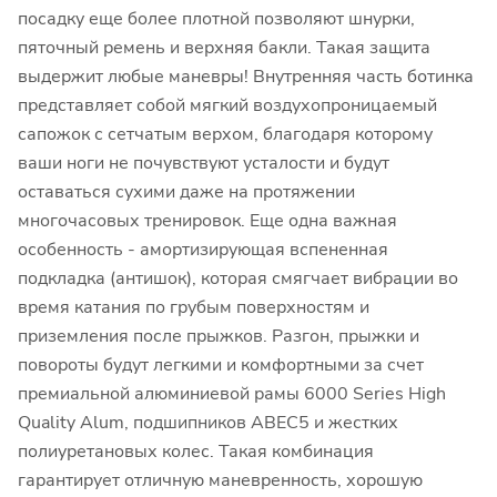
посадку еще более плотной позволяют шнурки,
пяточный ремень и верхняя бакли. Такая защита
выдержит любые маневры! Внутренняя часть ботинка
представляет собой мягкий воздухопроницаемый
сапожок с сетчатым верхом, благодаря которому
ваши ноги не почувствуют усталости и будут
оставаться сухими даже на протяжении
многочасовых тренировок. Еще одна важная
особенность - амортизирующая вспененная
подкладка (антишок), которая смягчает вибрации во
время катания по грубым поверхностям и
приземления после прыжков. Разгон, прыжки и
повороты будут легкими и комфортными за счет
премиальной алюминиевой рамы 6000 Series High
Quality Alum, подшипников ABEC5 и жестких
полиуретановых колес. Такая комбинация
гарантирует отличную маневренность, хорошую