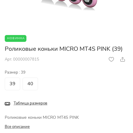
НОВИНКА
Роликовые коньки MICRO MT4S PINK (39)
Арт.
00000007815
Размер :
39
39
40
Таблица размеров
Роликовые коньки MICRO MT4S PINK
Все описание