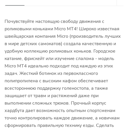
Почувствуйте настоящую свободу движения с
роликовыми коньками Micro MT4! Широко известная
швейцарская компания Micro (производитель лучших
в мире детских самокатов) создала качественную и
удобную коллекцию роликовых коньков. Городское
катание, фрискейт или изучение слалома - модель
Micro MT4 идеально подходит под каждую из этих
задач. Жесткий ботинок из первоклассного
полипропилена с высоким кафом обеспечивает
всестороннюю поддержку голеностопа, а также
защищает от травм и растяжений даже при
выполнении сложных трюков. Прочный корпус
хардбута дает возможность опытным спортсменам
точно контролировать каждое движение, а новичкам
сформировать правильную технику езды. Сделать