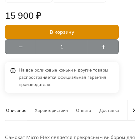
15 900 ₽
В корзину
На все роликовые коньки и другие товары
распространяется официальная гарантия
производителя.
Описание
Характеристики
Оплата
Доставка
Гаран
Самокат Micro Flex является прекрасным выбором для