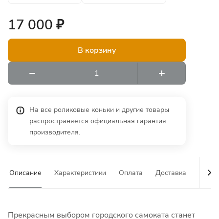
17 000 ₽
В корзину
На все роликовые коньки и другие товары
распространяется официальная гарантия
производителя.
Описание
Характеристики
Оплата
Доставка
Гаран
Прекрасным выбором городского самоката станет